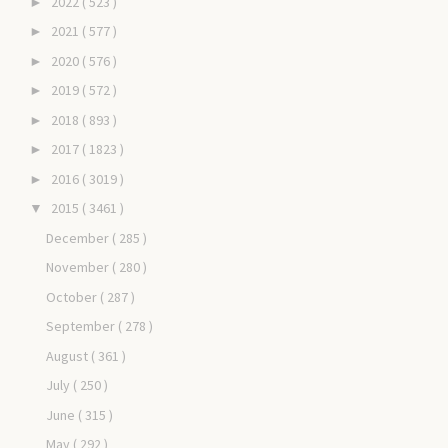
2022
( 523 )
►
2021
( 577 )
►
2020
( 576 )
►
2019
( 572 )
►
2018
( 893 )
►
2017
( 1823 )
►
2016
( 3019 )
►
2015
( 3461 )
▼
December
( 285 )
November
( 280 )
October
( 287 )
September
( 278 )
August
( 361 )
July
( 250 )
June
( 315 )
May
( 292 )