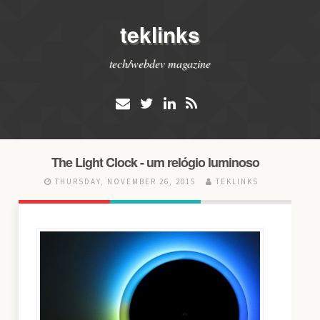
teklinks
tech/webdev magazine
The Light Clock - um relógio luminoso
THURSDAY, NOVEMBER 26, 2015
TEKLINKS