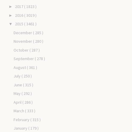
2017
( 1823 )
►
2016
( 3019 )
►
2015
( 3461 )
▼
December
( 285 )
November
( 280 )
October
( 287 )
September
( 278 )
August
( 361 )
July
( 250 )
June
( 315 )
May
( 292 )
April
( 286 )
March
( 333 )
February
( 315 )
January
( 179 )